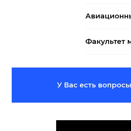
Авиационны
Факультет 
У Вас есть вопрос