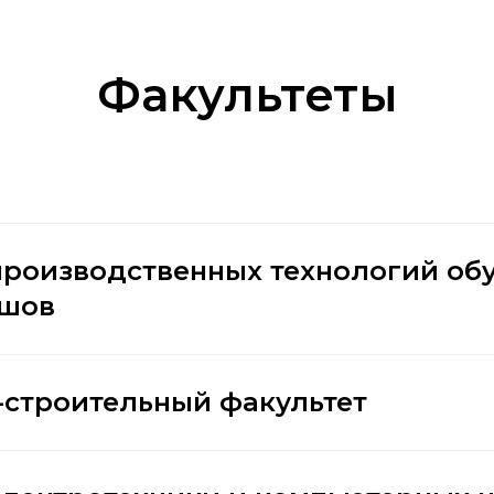
Факультеты
производственных технологий обу
ешов
строительный факультет