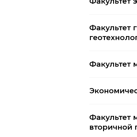
Факультет 
Факультет 
геотехноло
Факультет 
Экономичес
Факультет 
вторичной 