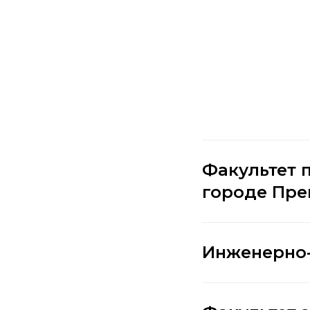
Факультет 
городе Пр
Инженерно-