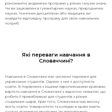
різноманітні академічні програми у різних галузях знань.
Чи ви зацікавлені в гуманітарних науках, природничих
науках, технічних дисциплінах або медицині, ви
знайдете відповідну програму для своїх навчальних
потреб.
Які переваги навчання в
Словаччині?
Навчання в Словаччині має численні переваги для
українських студентів. Однією з них є доступність
освіти. В порівнянні з іншими європейськими країнами,
вартість навчання в Словаччині є відносно низькою, що
робить її привабливою для студентів з різних
соціальних шарів. Крім того, Словаччина має високу
якість освіти. Університети та коледжі в країні мають
сучасні академічні програми, які відповідають