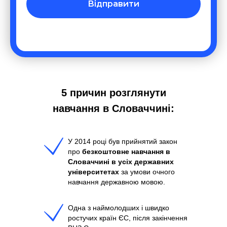
Відправити
5 причин розглянути
навчання в Словаччині:
У 2014 році був прийнятий закон
про
безкоштовне навчання в
Словаччині в усіх державних
університетах
за умови очного
навчання державною мовою.
Одна з наймолодших і швидко
ростучих країн ЄС, після закінчення