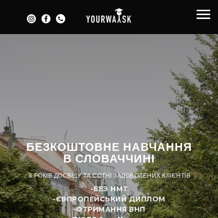
БЕЗКОШТОВНЕ НАВЧАННЯ
В СЛОВАЧЧИНІ
8 РОКІВ ДОСВІДУ ТА СОТНІ ЗАДОВОЛЕНИХ КЛІЄНТІВ
-БЕЗ НМТ
-ЄВПРОПЕЙСЬКИЙ ДИПЛОМ
-ОТРИМАННЯ ВНП