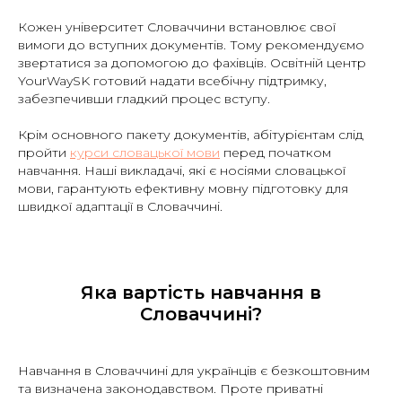
Кожен університет Словаччини встановлює свої
вимоги до вступних документів. Тому рекомендуємо
звертатися за допомогою до фахівців. Освітній центр
YourWaySK готовий надати всебічну підтримку,
забезпечивши гладкий процес вступу.
Крім основного пакету документів, абітурієнтам слід
пройти
курси словацької мови
перед початком
навчання. Наші викладачі, які є носіями словацької
мови, гарантують ефективну мовну підготовку для
швидкої адаптації в Словаччині.
Яка вартість навчання в
Словаччині?
Навчання в Словаччині для українців є безкоштовним
та визначена законодавством. Проте приватні