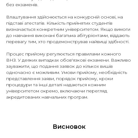
без екзаменів.
Влаштування здійснюється на конкурсній основі, на
підставі атестатів. Кількість прийнятих студентів
визначається конкретним університетом. Якщо вимоги
до навчання виконані багатьма абітурієнтами, віддають
перевагу тим, хто продемонстрував найвищі здібності.
Процес прийому регулюється правилами кожного
ВНЗ. У деяких випадках обов'язкові екзамени. Важливо
зауважити, що подання заявок до кількох вишів
одночасно є можливим. Умови прийому, необхідність
представлення заяви, порядок прийому, кроки
процедури та інші деталі надаються кожним
університетом окремо, включаючи перегляд
акредитованих навчальних програм.
Висновок