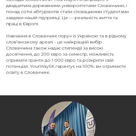
двадцятьма державними університетами Словаччини, і
понад сотні абітурієнтів стали словацькими студентами
завдяки нашій підтримці. Це — реальність життя та
праці в Європі.
Навчання в Словаччині поруч із Україною та в рідному
слов’янському ареалі - це найкращий вибір.
Словаччина також надає стипендії за високі
досягнення, до 200 євро за семестр, можливість
отримати гранти до 1 000 євро та розкрити свій
потенціал. YourWaySK гарантує на 100%: ви отримаєте
освіту в Словаччині.