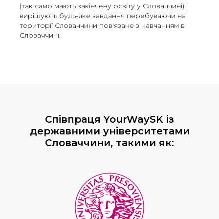
(так само мають закінчену освіту у Словаччині) і
вирішують будь-яке завдання перебуваючи на
території Словаччини пов'язане з навчанням в
Словаччині.
Співпраця YourWaySK із
державними університетами
Словаччини, такими як: