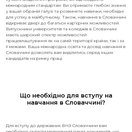
міжнародним стандартам. Ви отримаєте глибокі знання
у вашій обраній галузі та розвинете навички, необхідні
для успіху в майбутньому. Також, навчання в Словаччині
відкриває двері до багатьох кар'єрних можливостей.
Випускники університетів та коледжів в Словаччині
мають широкий спектр можливостей
працевлаштування як на самій території країни, так і за
її межами. Ваша міжнародна освіта та досвід навчання в
Словаччині дозволять вам виділитись серед інших
кандидатів на ринку праці.
Що необхідно для вступу на
навчання в Словаччині?
Для вступу до державних ВНЗ Словаччини вам
необхідно скласти мінімальний пакет документів, що