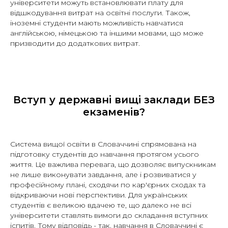
університети можуть встановлювати плату для
відшкодування витрат на освітні послуги. Також,
іноземні студенти мають можливість навчатися
англійською, німецькою та іншими мовами, що може
призводити до додаткових витрат.
Вступ у державні вищі заклади БЕЗ
екзаменів?
Система вищої освіти в Словаччині спрямована на
підготовку студентів до навчання протягом усього
життя. Це важлива перевага, що дозволяє випускникам
не лише виконувати завдання, але і розвиватися у
професійному плані, сходячи по кар'єрних сходах та
відкриваючи нові перспективи. Для українських
студентів є великою вдачею те, що далеко не всі
університети ставлять вимоги до складання вступних
іспитів. Тому відповідь - так, навчання в Словаччині є