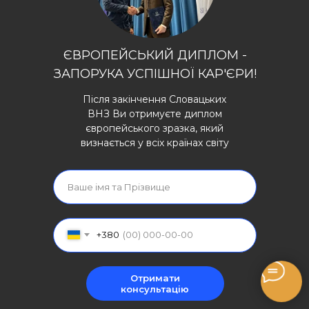
ЄВРОПЕЙСЬКИЙ ДИПЛОМ -
ЗАПОРУКА УСПІШНОЇ КАР'ЄРИ!
Після закінчення Словацьких
ВНЗ Ви отримуєте диплом
європейського зразка, який
визнається у всіх країнах світу
+380
Отримати
консультацію