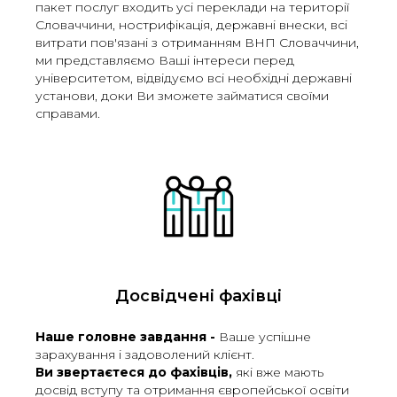
пакет послуг входить усі переклади на території
Словаччини, нострифікація, державні внески, всі
витрати пов'язані з отриманням ВНП Словаччини,
ми представляємо Ваші інтереси перед
університетом, відвідуємо всі необхідні державні
установи, доки Ви зможете займатися своїми
справами.
Досвідчені фахівці
Наше головне завдання -
Ваше успішне
зарахування і задоволений клієнт.
Ви звертаєтеся до фахівців,
які вже мають
досвід вступу та отримання європейської освіти