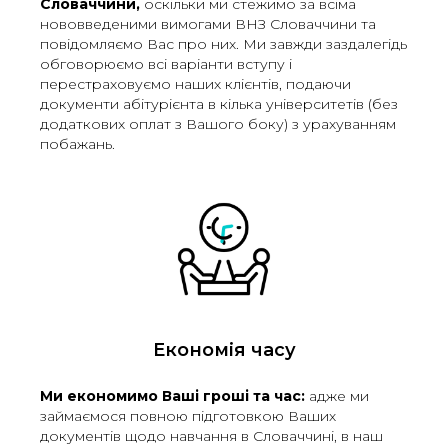
Словаччини,
оскільки ми стежимо за всіма
нововведеними вимогами ВНЗ Словаччини та
повідомляємо Вас про них. Ми завжди заздалегідь
обговорюємо всі варіанти вступу і
перестраховуємо наших клієнтів, подаючи
документи абітурієнта в кілька університетів (без
додаткових оплат з Вашого боку) з урахуванням
побажань.
Економія часу
Ми економимо Ваші гроші та час:
адже ми
займаємося повною підготовкою Ваших
документів щодо навчання в Словаччині, в наш