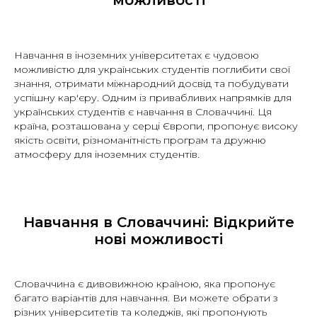
Навчання в іноземних університетах є чудовою
можливістю для українських студентів поглибити свої
знання, отримати міжнародний досвід та побудувати
успішну кар'єру. Одним із привабливих напрямків для
українських студентів є навчання в Словаччині. Ця
країна, розташована у серці Європи, пропонує високу
якість освіти, різноманітність програм та дружню
атмосферу для іноземних студентів.
Навчання в Словаччині: Відкрийте
нові можливості
Словаччина є дивовижною країною, яка пропонує
багато варіантів для навчання. Ви можете обрати з
різних університетів та коледжів, які пропонують