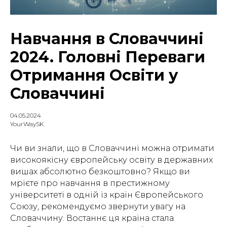
Навчання в Словаччині
2024. Головні Переваги
Отримання Освіти у
Словаччині
04.05.2024
YourWaySK
Чи ви знали, що в Словаччині можна отримати
високоякісну європейську освіту в державних
вишах абсолютно безкоштовно? Якщо ви
мрієте про навчання в престижному
університеті в одній із країн Європейського
Союзу, рекомендуємо звернути увагу на
Словаччину. Востаннє ця країна стала