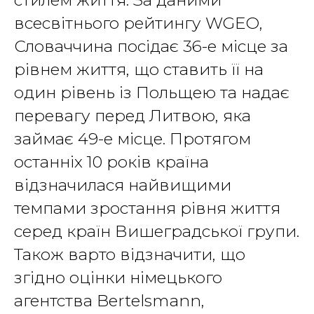
всесвітнього рейтингу WGEO,
Словаччина посідає 36-е місце за
рівнем життя, що ставить її на
один рівень із Польщею та надає
перевагу перед Литвою, яка
займає 49-е місце. Протягом
останніх 10 років країна
відзначилася найвищими
темпами зростання рівня життя
серед країн Вишеградської групи.
Також варто відзначити, що
згідно оцінки німецького
агентства Bertelsmann,