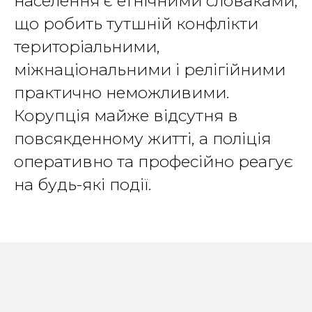
населення є етнічними словаками,
що робить тутшній конфлікти
територіальними,
міжнаціональними і релігійними
практично неможливими.
Корупція майже відсутня в
повсякденному житті, а поліція
оперативно та професійно реагує
на будь-які події.