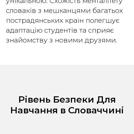
унікальною. Схожість менталітету
словаків з мешканцями багатьох
пострадянських країн полегшує
адаптацію студентів та сприяє
знайомству з новими друзями.
Рівень Безпеки Для
Навчання в Словаччині