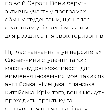
по всій Європі. Вони беруть
активну участь у програмах
обміну студентами, що надає
студентам унікальні можливості
для розширення своїх горизонтів.
Під час навчання в університетах
Словаччини студенти також
мають чудові можливості для
вивчення іноземних мов, таких як
англійська, німецька, іспанська,
китайська. Крім того, вони можуть
проходити практику та
стажування під час канікул у