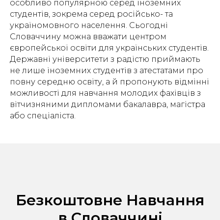
особливо популярною серед іноземних
студентів, зокрема серед російсько- та
україномовного населення. Сьогодні
Словаччину можна вважати центром
європейської освіти для українських студентів.
Державні університети з радістю приймають
не лише іноземних студентів з атестатами про
повну середню освіту, а й пропонують відмінні
можливості для навчання молодих фахівців з
вітчизняними дипломами бакалавра, магістра
або спеціаліста.
Безкоштовне Навчання
в Словаччині