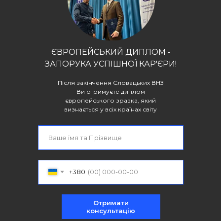
ЄВРОПЕЙСЬКИЙ ДИПЛОМ -
ЗАПОРУКА УСПІШНОЇ КАР'ЄРИ!
Після закінчення Словацьких ВНЗ
Ви отримуєте диплом
європейського зразка, який
визнається у всіх країнах світу
+380
Отримати
консультацію