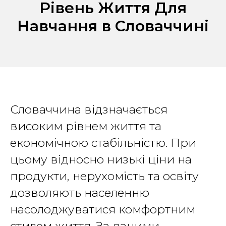
Рівень Життя Для
Навчання в Словаччині
Словаччина відзначається
високим рівнем життя та
економічною стабільністю. При
цьому відносно низькі ціни на
продукти, нерухомість та освіту
дозволяють населенню
насолоджуватися комфортним
стилем життя. За даними